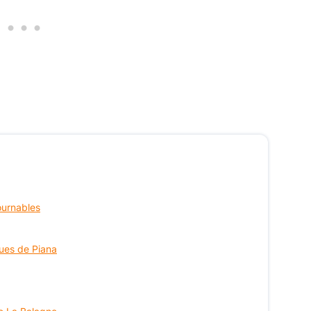
ournables
ues de Piana