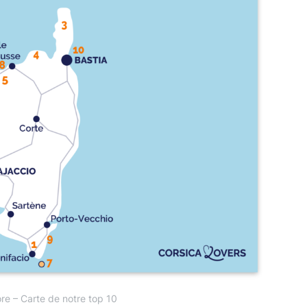
re – Carte de notre top 10