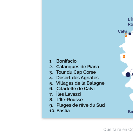
Que faire en Co