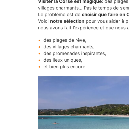
Visiter la Corse est magique
: des plage
villages charmants… Pas le temps de s’en
Le problème est de
choisir que faire en 
Voici
notre sélection
pour vous aider à pl
nous avons fait l’expérience et que nous 
des plages de rêve,
des villages charmants,
des promenades inspirantes,
des lieux uniques,
et bien plus encore…