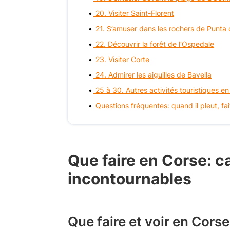
20. Visiter Saint-Florent
21. S’amuser dans les rochers de Punta
22. Découvrir la forêt de l’Ospedale
23. Visiter Corte
24. Admirer les aiguilles de Bavella
25 à 30. Autres activités touristiques e
Questions fréquentes: quand il pleut, fa
Que faire en Corse: c
incontournables
Que faire et voir en Corse