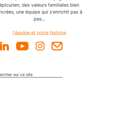
épicurien, des valeurs familiales bien
ncrées, une équipe qui s'enrichit pas à
pas…
l'équipe et notre histoire
ercher