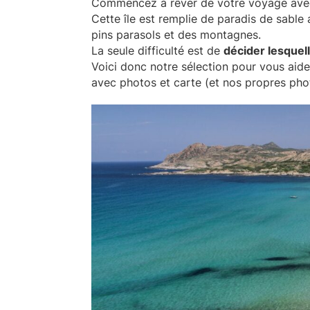
Commencez à rêver de votre voyage ave
Cette île est remplie de paradis de sable
pins parasols et des montagnes.
La seule difficulté est de
décider lesquell
Voici donc notre sélection pour vous aide
avec photos et carte (et nos propres pho