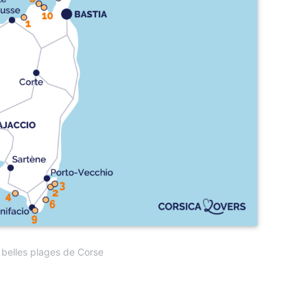
 belles plages de Corse