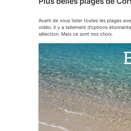
Plus belles plages de Co
Avant de vous lister toutes les plages av
vidéo. Il y a tellement d’options étonnan
sélection. Mais ce sont nos choix.