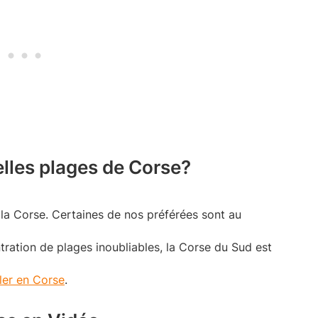
elles plages de Corse?
e la Corse. Certaines de nos préférées sont au
ration de plages inoubliables, la Corse du Sud est
ller en Corse
.