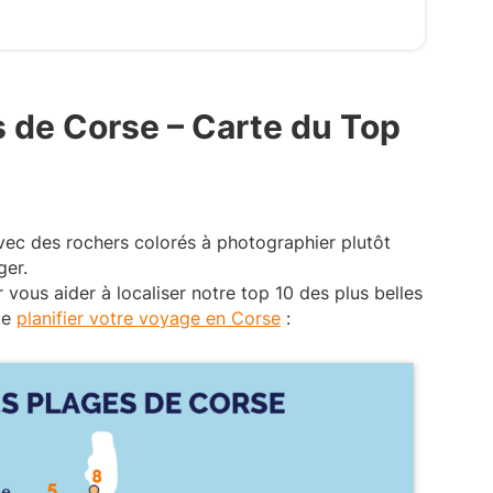
s de Corse – Carte du Top
vec des rochers colorés à photographier plutôt
ger.
vous aider à localiser notre top 10 des plus belles
de
planifier votre voyage en Corse
: