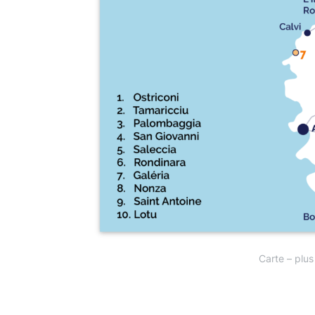
Carte – plus