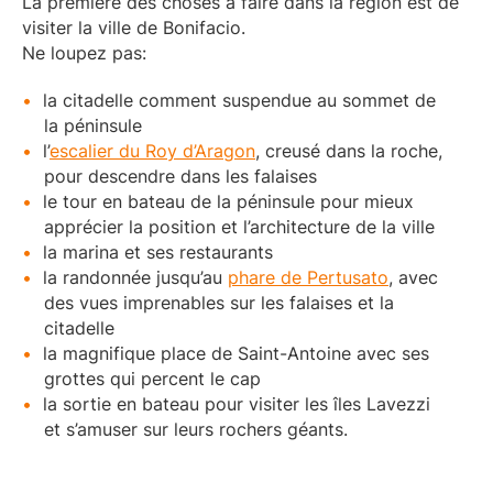
La première des choses à faire dans la région est de
visiter la ville de Bonifacio.
Ne loupez pas:
la citadelle comment suspendue au sommet de
la péninsule
l’
escalier du Roy d’Aragon
, creusé dans la roche,
pour descendre dans les falaises
le tour en bateau de la péninsule pour mieux
apprécier la position et l’architecture de la ville
la marina et ses restaurants
la randonnée jusqu’au
phare de Pertusato
, avec
des vues imprenables sur les falaises et la
citadelle
la magnifique place de Saint-Antoine avec ses
grottes qui percent le cap
la sortie en bateau pour visiter les îles Lavezzi
et s’amuser sur leurs rochers géants.