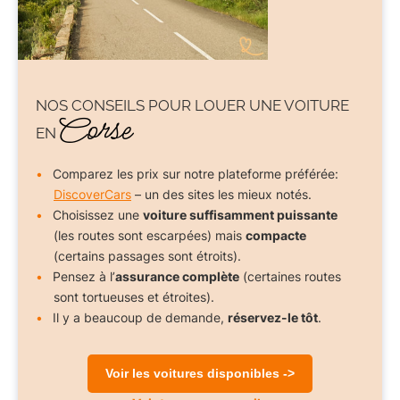
NOS CONSEILS POUR
LOUER UNE VOITURE
Corse
EN
Comparez les prix sur notre plateforme préférée:
DiscoverCars
– un des sites les mieux notés.
Choisissez une
voiture suffisamment puissante
(les routes sont escarpées) mais
compacte
(certains passages sont étroits).
Pensez à l’
assurance complète
(certaines routes
sont tortueuses et étroites).
Il y a beaucoup de demande,
réservez-le tôt
.
Voir les voitures disponibles ->