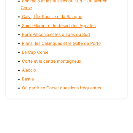
Bonifacio et les falaises du Sud – Où aller en
Corse
Calvi, l’Île-Rousse et la Balagne
Saint-Florent et le désert des Agriates
Porto-Vecchio et les plages du Sud
Piana, les Calanques et le Golfe de Porto
Le Cap Corse
Corte et le centre montagneux
Ajaccio
Bastia
Où partir en Corse: questions fréquentes