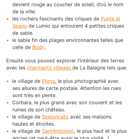
devient rouge au coucher de soleil, d’où le nom
de la ville.
les rochers fascinants des criques de
Pu
n
ta di
Spanu
de Lumio qui entourent 4 petites criques
de sable.
le sable fin des plages environnantes telles que
celle de
Bodri
.
Ensuite vous pouvez explorer l’intérieur des terres
avec les
charmants villages
de La Balagne tels que:
le village de
Pigna
, le plus photographié avec
ses allures de carte postale. Attention les rues
sont très en pente.
Corbara, le plus grand avec son couvent et les
ruines de son château.
le village de
Speloncato
avec ses maisons
hautes et étroites.
le village de
Sant’Antonino
, le plus haut et le plus
ancien (et peut-être aussi le plus visité…)