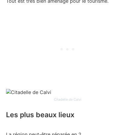
Tout est très bien aménagé pour le tourisme.
Citadelle de Calvi
Les plus beaux lieux
La région peut-être séparée en 2.