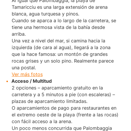
Al igual que Palombaggia, la playa de
Tamaricciu es una larga extensión de arena
blanca, agua turquesa y pinos.
Cuando se aparca a lo largo de la carretera, se
tiene una hermosa vista de la bahía desde
arriba.
Una vez a nivel del mar, si camina hacia la
izquierda (de cara al agua), llegará a la zona
que la hace famosa: un montón de grandes
rocas grises y un solo pino. Realmente parece
una postal.
Ver más fotos
Acceso / Multitud
2 opciones – aparcamiento gratuito en la
carretera y a 5 minutos a pie (con escaleras) –
plazas de aparcamiento limitadas.
O aparcamientos de pago para restaurantes en
el extremo oeste de la playa (frente a las rocas)
con fácil acceso a la arena.
Un poco menos concurrida que Palombaggia