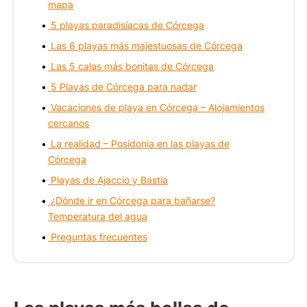
mapa
5 playas paradisíacas de Córcega
Las 6 playas más majestuosas de Córcega
Las 5 calas más bonitas de Córcega
5 Playas de Córcega para nadar
Vacaciones de playa en Córcega – Alojamientos
cercanos
La realidad – Posidonia en las playas de
Córcega
Playas de Ajaccio y Bastia
¿Dónde ir en Córcega para bañarse?
Temperatura del agua
Preguntas frecuentes