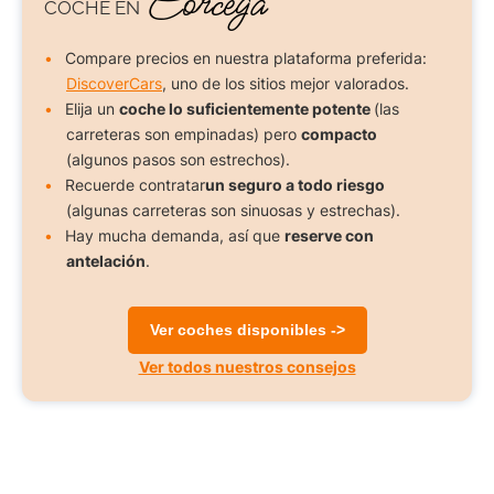
Córcega
COCHE
EN
Compare precios en nuestra plataforma preferida:
DiscoverCars
, uno de los sitios mejor valorados.
Elija un
coche lo suficientemente potente
(las
carreteras son empinadas) pero
compacto
(algunos pasos son estrechos).
Recuerde contratar
un seguro a todo riesgo
(algunas carreteras son sinuosas y estrechas).
Hay mucha demanda, así que
reserve con
antelación
.
Ver coches disponibles ->
Ver todos nuestros consejos