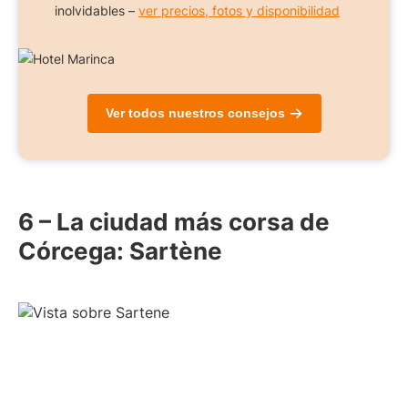
inolvidables –
ver precios, fotos y disponibilidad
Ver todos nuestros consejos
6 – La ciudad más corsa de
Córcega: Sartène