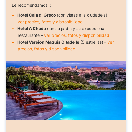
Le recomendamos..:
Hotel Cala di Greco
¡con vistas a la ciudadela! –
ver precios, fotos y disponibilidad
Hotel A Cheda
con su jardín y su excepcional
restaurante –
ver precios, fotos y disponibilidad
Hotel Version Maquis Citadelle
(5 estrellas) –
ver
precios, fotos y disponibilidad