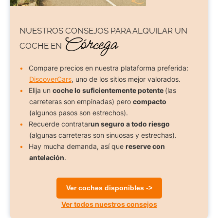
NUESTROS CONSEJOS PARA
ALQUILAR UN
Córcega
COCHE
EN
Compare precios en nuestra plataforma preferida:
DiscoverCars
, uno de los sitios mejor valorados.
Elija un
coche lo suficientemente potente
(las
carreteras son empinadas) pero
compacto
(algunos pasos son estrechos).
Recuerde contratar
un seguro a todo riesgo
(algunas carreteras son sinuosas y estrechas).
Hay mucha demanda, así que
reserve con
antelación
.
Ver coches disponibles ->
Ver todos nuestros consejos