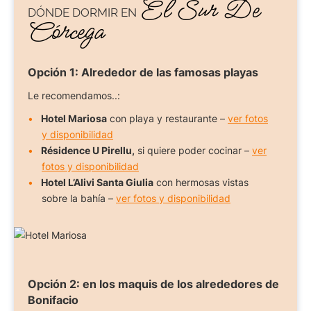
El Sur De
DÓNDE DORMIR
EN
Córcega
Opción 1:
Alrededor de las famosas playas
Le recomendamos..:
Hotel Mariosa
con playa y restaurante –
ver fotos
y disponibilidad
Résidence U Pirellu,
si quiere poder cocinar –
ver
fotos y disponibilidad
Hotel L’Alivi Santa Giulia
con hermosas vistas
sobre la bahía –
ver fotos y disponibilidad
Opción 2:
en los maquis de los alrededores de
Bonifacio