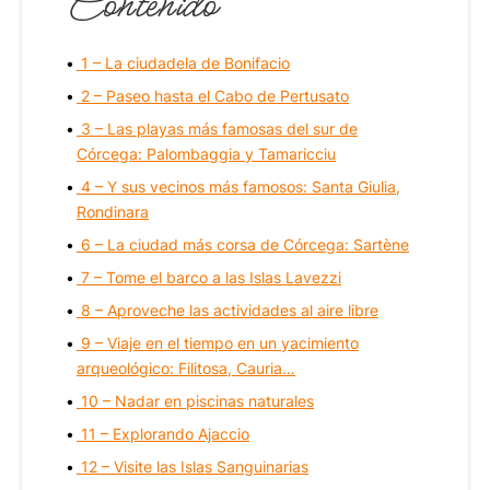
Contenido
1 – La ciudadela de Bonifacio
2 – Paseo hasta el Cabo de Pertusato
3 – Las playas más famosas del sur de
Córcega: Palombaggia y Tamaricciu
4 – Y sus vecinos más famosos: Santa Giulia,
Rondinara
6 – La ciudad más corsa de Córcega: Sartène
7 – Tome el barco a las Islas Lavezzi
8 – Aproveche las actividades al aire libre
9 – Viaje en el tiempo en un yacimiento
arqueológico: Filitosa, Cauria…
10 – Nadar en piscinas naturales
11 – Explorando Ajaccio
12 – Visite las Islas Sanguinarias