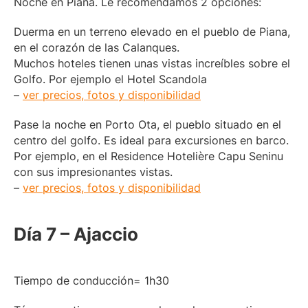
Noche en Piana. Le recomendamos 2 opciones:
Duerma en un terreno elevado en el pueblo de Piana,
en el corazón de las Calanques.
Muchos hoteles tienen unas vistas increíbles sobre el
Golfo. Por ejemplo el Hotel Scandola
–
ver precios, fotos y disponibilidad
Pase la noche en Porto Ota, el pueblo situado en el
centro del golfo. Es ideal para excursiones en barco.
Por ejemplo, en el Residence Hotelière Capu Seninu
con sus impresionantes vistas.
–
ver precios, fotos y disponibilidad
Día 7 – Ajaccio
Tiempo de conducción= 1h30