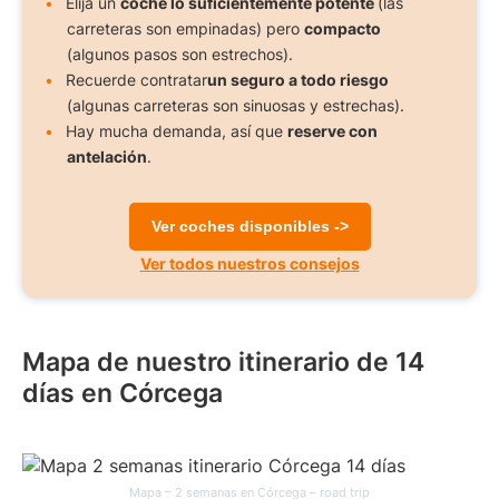
Elija un
coche lo suficientemente potente
(las
carreteras son empinadas) pero
compacto
(algunos pasos son estrechos).
Recuerde contratar
un seguro a todo riesgo
(algunas carreteras son sinuosas y estrechas).
Hay mucha demanda, así que
reserve con
antelación
.
Ver coches disponibles ->
Ver todos nuestros consejos
Mapa de nuestro itinerario de 14
días en Córcega
Mapa – 2 semanas en Córcega – road trip