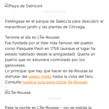
Playa de Ostriconi
Deténgase en el parque de Saleccia para descubrir el
maravilloso jardín y las plantas de Córcega.
Termine el día en L’Île-Rousse.
Fue fundada por el líder más famoso del pueblo
corso Pasquale Paoli en 1758 (aunque el lugar ha
estado habitado desde la antigüedad). Quería un
puerto que no estuviera controlado por los
genoveses.
Lo principal que hay que hacer en Ile-Rousse es
disfrutar del
paseo isleño
hasta la cima del faro.
Consulte
nuestra guía para visitar Ile-Rousse
.
L’Île-Rousse
Pase la noche en L’Île-Rousse – ¡no se pierda la