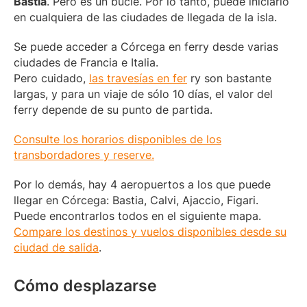
Bastia
. Pero es un bucle. Por lo tanto, puede iniciarlo
en cualquiera de las ciudades de llegada de la isla.
Se puede acceder a Córcega en ferry desde varias
ciudades de Francia e Italia.
Pero cuidado,
las travesías en fer
ry son bastante
largas, y para un viaje de sólo 10 días, el valor del
ferry depende de su punto de partida.
Consulte los horarios disponibles de los
transbordadores y reserve.
Por lo demás, hay 4 aeropuertos a los que puede
llegar en Córcega: Bastia, Calvi, Ajaccio, Figari.
Puede encontrarlos todos en el siguiente mapa.
Compare los destinos y vuelos disponibles desde su
ciudad de salida
.
Cómo desplazarse