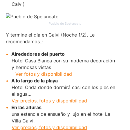
Calvi)
Pueblo de Speluncato
Y termine el día en Calvi (Noche 1/2). Le
recomendamos..:
Alrededores del puerto
Hotel Casa Bianca con su moderna decoración
y hermosas vistas
–
Ver fotos y disponibilidad
A lo largo de la playa
Hotel Onda donde dormirá casi con los pies en
el agua…
Ver precios, fotos y disponibilidad
En las alturas
una estancia de ensueño y lujo en el hotel La
Villa Calvi.
Ver precios, fotos y disponibilidad