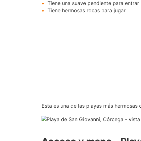
Tiene una suave pendiente para entrar 
Tiene hermosas rocas para jugar
Esta es una de las playas más hermosas d