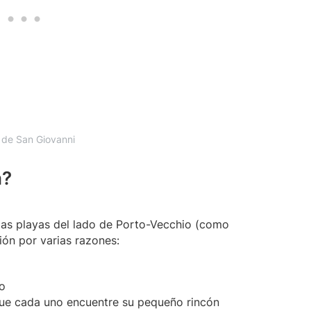
 de San Giovanni
a?
as playas del lado de Porto-Vecchio (como
ón por varias razones:
o
 que cada uno encuentre su pequeño rincón