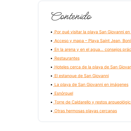
Contenido
Por qué visitar la playa San Giovanni en 
Acceso y mapa – Playa Saint Jean, Boni
En la arena y en el agua… consejos prác
Restaurantes
Hoteles cerca de la playa de San Giova
El estanque de San Giovanni
La playa de San Giovanni en imágenes
Esnórquel
Torre de Caldarello y restos arqueológi
Otras hermosas playas cercanas