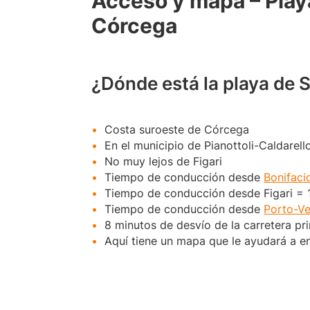
Acceso y mapa – Playa
Córcega
¿Dónde está la playa de 
Costa suroeste de Córcega
En el municipio de Pianottoli-Caldarell
No muy lejos de Figari
Tiempo de conducción desde
Bonifaci
Tiempo de conducción desde Figari = 
Tiempo de conducción desde
Porto-V
8 minutos de desvío de la carretera pr
Aquí tiene un mapa que le ayudará a en