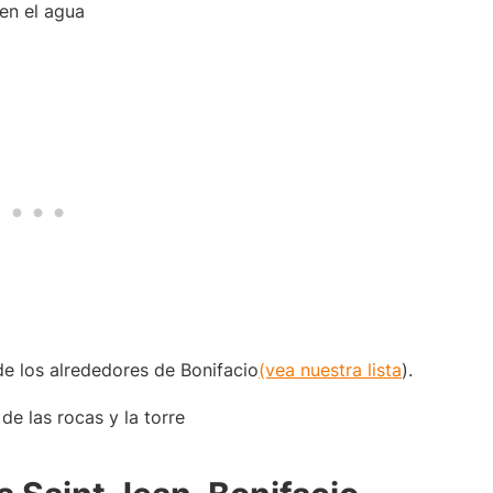
en el agua
e los alrededores de Bonifacio
(vea nuestra lista
).