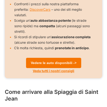
Confronti i prezzi sulla nostra piattaforma
preferita:
DiscoverCars
– uno dei siti meglio
valutati.
Scelga un’
auto abbastanza potente
(le strade
sono ripide) ma
compatta
(alcuni passaggi sono
stretti).
Si ricordi di stipulare un’
assicurazione completa
(alcune strade sono tortuose e strette).
C’è molta richiesta, quindi
prenotate in anticipo
.
Vedere le auto disponibili ->
Veda tutti i nostri consigli
Come arrivare alla Spiaggia di Saint
Jean