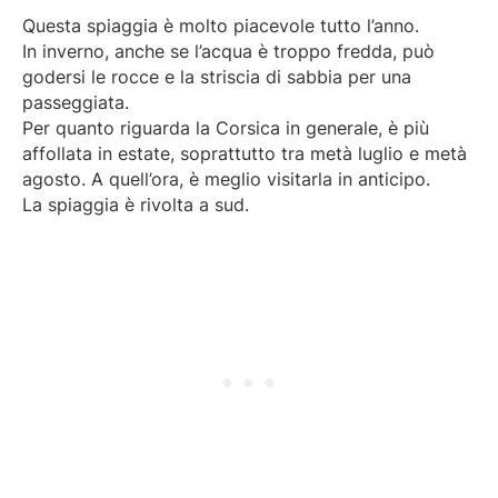
i
Questa spiaggia è molto piacevole tutto l’anno.
o
In inverno, anche se l’acqua è troppo fredda, può
)
godersi le rocce e la striscia di sabbia per una
passeggiata.
Per quanto riguarda la Corsica in generale, è più
affollata in estate, soprattutto tra metà luglio e metà
agosto. A quell’ora, è meglio visitarla in anticipo.
La spiaggia è rivolta a sud.