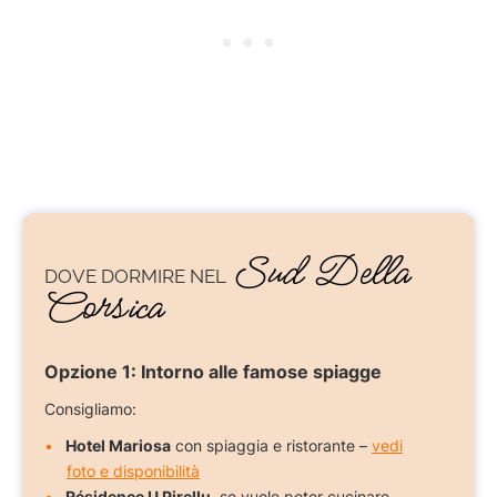
Sud Della
DOVE DORMIRE
NEL
Corsica
Opzione 1:
Intorno alle famose spiagge
Consigliamo:
Hotel Mariosa
con spiaggia e ristorante –
vedi
foto e disponibilità
Résidence U Pirellu,
se vuole poter cucinare –