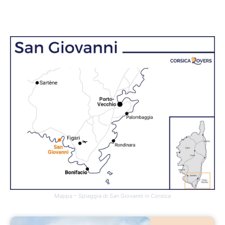
Mappa – Spiaggia di San Giovanni in Corsica