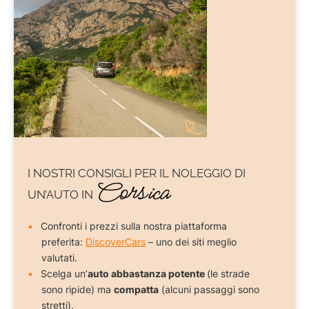
I NOSTRI CONSIGLI PER IL
NOLEGGIO DI
Corsica
UN’AUTO IN
Confronti i prezzi sulla nostra piattaforma
preferita:
DiscoverCars
– uno dei siti meglio
valutati.
Scelga un’
auto abbastanza potente
(le strade
sono ripide) ma
compatta
(alcuni passaggi sono
stretti).