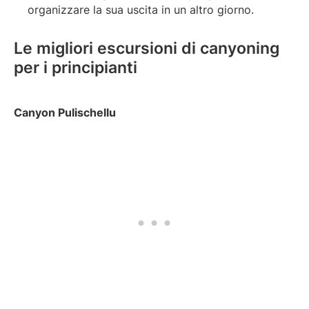
organizzare la sua uscita in un altro giorno.
Le migliori escursioni di canyoning
per i principianti
Canyon Pulischellu