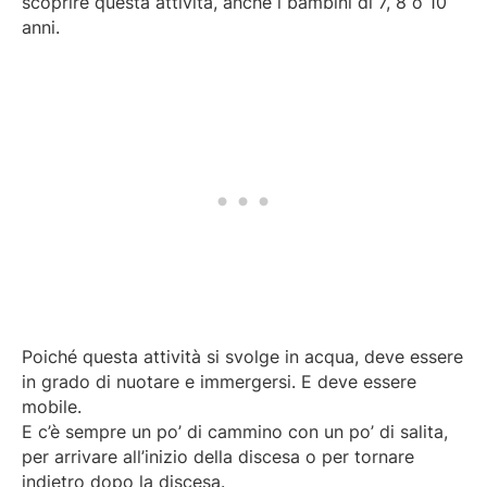
scoprire questa attività, anche i bambini di 7, 8 o 10
anni.
Poiché questa attività si svolge in acqua, deve essere
in grado di nuotare e immergersi. E deve essere
mobile.
E c’è sempre un po’ di cammino con un po’ di salita,
per arrivare all’inizio della discesa o per tornare
indietro dopo la discesa.