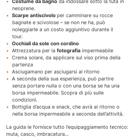
Costume da bagno
da indossare sotto la tuta in
neoprene.
Scarpe antiscivolo
per camminare su rocce
bagnate e scivolose – se non ne ha, può
noleggiarle a un costo aggiuntivo durante il
tour.
Occhiali da sole con cordino
Attrezzatura per la
fotografia
impermeabile
Crema solare, da applicare sul viso prima della
partenza
Asciugamano per asciugarsi al ritorno
A seconda della sua esperienza, può partire
senza portare nulla o con una borsa se ha una
borsa impermeabile. Scopra di più sulle
condizioni.
Bottiglia d’acqua e snack, che avrà al ritorno o
nella borsa impermeabile a seconda dell’attività.
La guida le fornisce tutto l’equipaggiamento tecnico:
muta, casco, imbracatura…