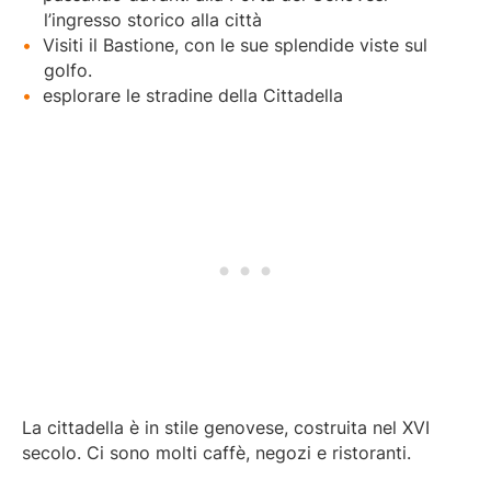
l’ingresso storico alla città
Visiti il Bastione, con le sue splendide viste sul
golfo.
esplorare le stradine della Cittadella
La cittadella è in stile genovese, costruita nel XVI
secolo. Ci sono molti caffè, negozi e ristoranti.