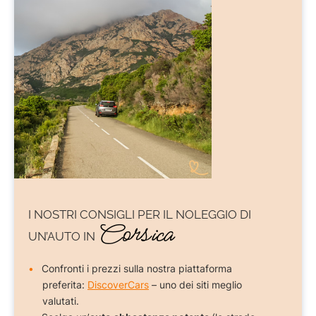
I NOSTRI CONSIGLI PER IL
NOLEGGIO DI
Corsica
UN’AUTO IN
Confronti i prezzi sulla nostra piattaforma
preferita:
DiscoverCars
– uno dei siti meglio
valutati.