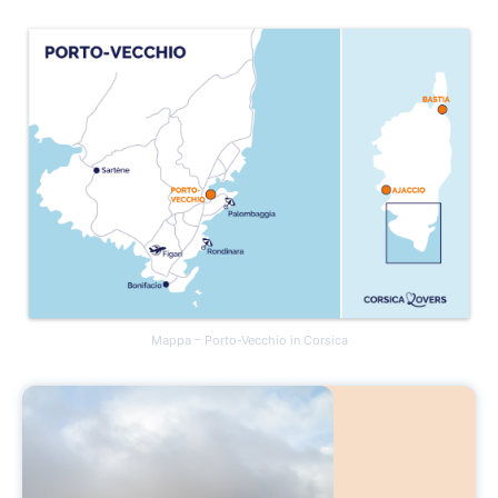
Mappa – Porto-Vecchio in Corsica