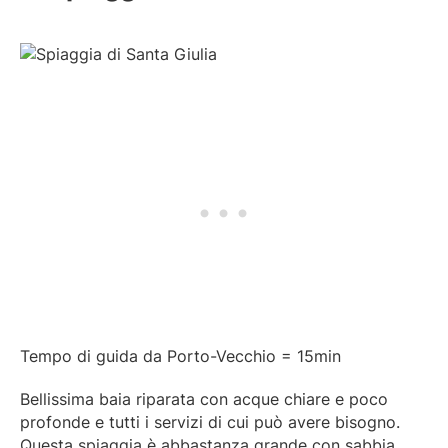
Tempo di guida da Porto-Vecchio = 15min
Bellissima baia riparata con acque chiare e poco
profonde e tutti i servizi di cui può avere bisogno.
Questa spiaggia è abbastanza grande con sabbia