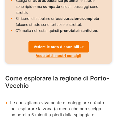
Scelga un’
auto abbastanza potente
(le strade
sono ripide) ma
compatta
(alcuni passaggi sono
stretti).
Si ricordi di stipulare un’
assicurazione completa
(alcune strade sono tortuose e strette).
C’è molta richiesta, quindi
prenotate in anticipo
.
Vedere le auto disponibili ->
Veda tutti i nostri consigli
Come esplorare la regione di Porto-
Vecchio
Le consigliamo vivamente di noleggiare un’auto
per esplorare la zona (a meno che non scelga
un hotel a 5 minuti a piedi dalla spiaggia e