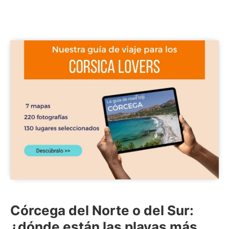
Córcega del Norte o del Sur:
¿dónde están las playas más