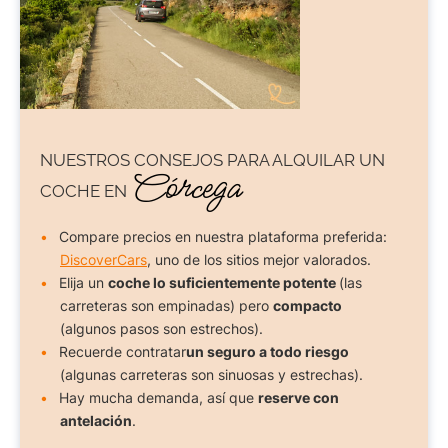
NUESTROS CONSEJOS PARA
ALQUILAR UN
Córcega
COCHE
EN
Compare precios en nuestra plataforma preferida:
DiscoverCars
, uno de los sitios mejor valorados.
Elija un
coche lo suficientemente potente
(las
carreteras son empinadas) pero
compacto
(algunos pasos son estrechos).
Recuerde contratar
un seguro a todo riesgo
(algunas carreteras son sinuosas y estrechas).
Hay mucha demanda, así que
reserve con
antelación
.