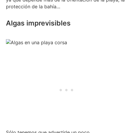
protección de la bahía…
Algas imprevisibles
Sólo tenemos que advertirle un poco.