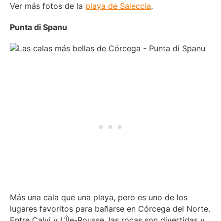
Ver más fotos de la
playa de Saleccia
.
Punta di Spanu
Más una cala que una playa, pero es uno de los
lugares favoritos para bañarse en Córcega del Norte.
Entre Calvi y L’Île-Rousse, las rocas son divertidas y