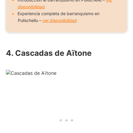
disponibilidad
Experiencia completa de barranquismo en
Pulischellu –
ver disponibilidad
4. Cascadas de Aïtone