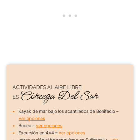
ACTIVIDADES AL AIRE LIBRE
Córcega Del Sur
ES
Kayak de mar bajo los acantilados de Bonifacio –
ver opciones
Buceo –
ver opciones
Excursión en 4×4 –
ver opciones
Introducción al barranquismo en Pulischellu –
ver