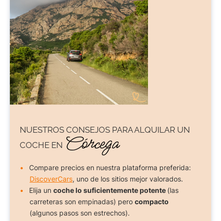
NUESTROS CONSEJOS PARA
ALQUILAR UN
Córcega
COCHE
EN
Compare precios en nuestra plataforma preferida:
DiscoverCars
, uno de los sitios mejor valorados.
Elija un
coche lo suficientemente potente
(las
carreteras son empinadas) pero
compacto
(algunos pasos son estrechos).