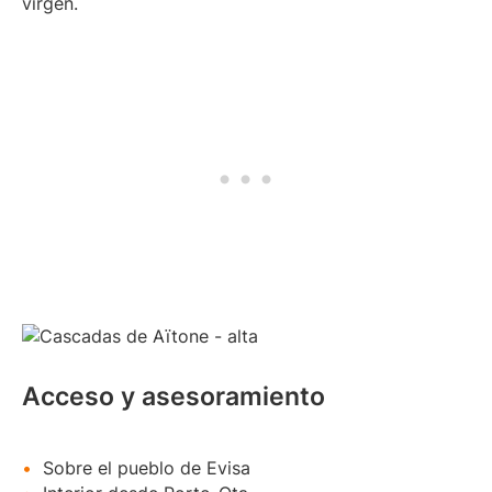
virgen.
Acceso y asesoramiento
Sobre el pueblo de Evisa