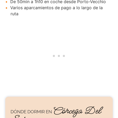
De 50min a 1h10 en coche desde Porto-Vecchio
Varios aparcamientos de pago a lo largo de la
ruta
Córcega Del
DÓNDE DORMIR EN