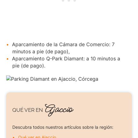
Aparcamiento de la Cámara de Comercio: 7
minutos a pie (de pago),
Aparcamiento Q-Park Diamant: a 10 minutos a
pie (de pago).
Ajaccio
QUÉ VER
EN
Descubra todos nuestros artículos sobre la región:
Qué ver en Ajaccio