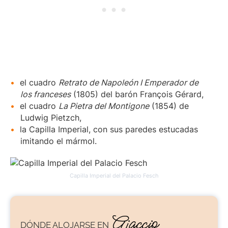
el cuadro
Retrato de Napoleón I Emperador de
los franceses
(1805) del barón François Gérard,
el cuadro
La Pietra del Montigone
(1854) de
Ludwig Pietzch,
la Capilla Imperial, con sus paredes estucadas
imitando el mármol.
Capilla Imperial del Palacio Fesch
Ajaccio
DÓNDE ALOJARSE
EN