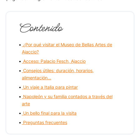
Contenido
¿Por qué visitar el Museo de Bellas Artes de
Ajaccio?
Acceso: Palacio Fesch, Ajaccio
Consejos útiles: duración, horarios,
alimentación…
Un viaje a Italia para pintar
Napoleón y su familia contados a través del
arte
Un bello final para la visita
Preguntas frecuentes