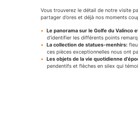
Vous trouverez le détail de notre visite p
partager d’ores et déjà nos moments cou
Le panorama sur le Golfe du Valinco e
d’identifier les différents points rema
La collection de statues-menhirs:
fleu
ces pièces exceptionnelles nous ont p
Les objets de la vie quotidienne d’ép
pendentifs et flèches en silex qui tém