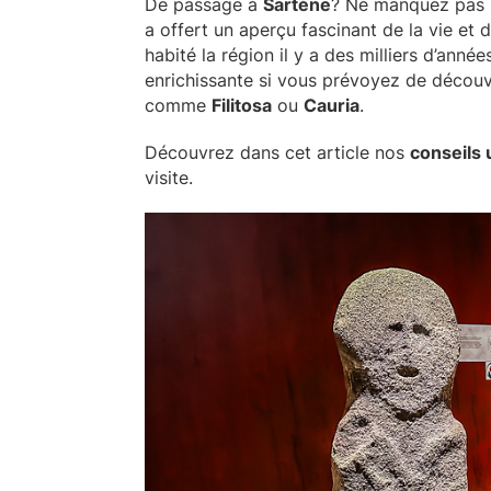
De passage à
Sartène
? Ne manquez pas 
a offert un aperçu fascinant de la vie et 
habité la région il y a des milliers d’anné
enrichissante si vous prévoyez de découvr
comme
Filitosa
ou
Cauria
.
Découvrez dans cet article nos
conseils 
visite.