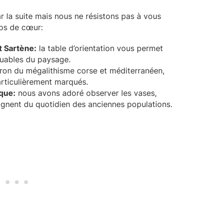
ar la suite mais nous ne résistons pas à vous
ps de cœur:
t Sartène:
la table d’orientation vous permet
rquables du paysage.
ron du mégalithisme corse et méditerranéen,
articulièrement marqués.
oque:
nous avons adoré observer les vases,
oignent du quotidien des anciennes populations.