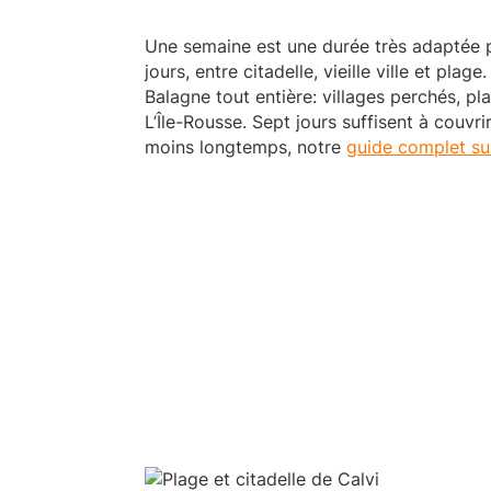
Une semaine est une durée très adaptée p
jours, entre citadelle, vieille ville et pla
Balagne tout entière: villages perchés, pl
L’Île-Rousse. Sept jours suffisent à couvrir
moins longtemps, notre
guide complet sur