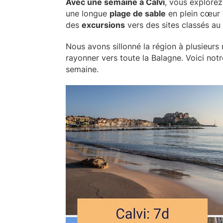
Avec une semaine à Calvi
, vous explore
une longue
plage de sable
en plein cœur 
des
excursions
vers des sites classés au
Nous avons sillonné la région à plusieurs 
rayonner vers toute la Balagne. Voici notre
semaine.