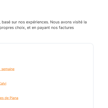
, basé sur nos expériences. Nous avons visité la
propres choix, et en payant nos factures
 1 semaine
Calvi
ues de Piana