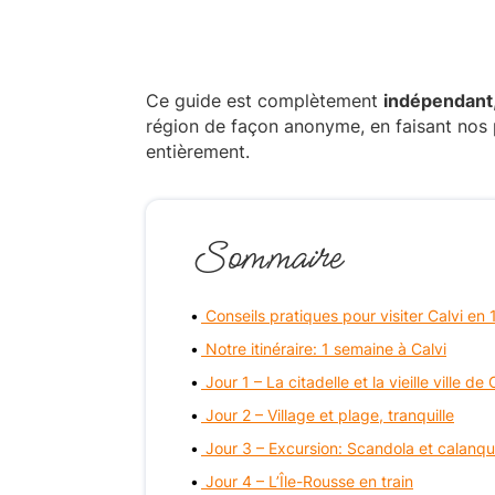
Ce guide est complètement
indépendant
région de façon anonyme, en faisant nos 
entièrement.
Sommaire
Conseils pratiques pour visiter Calvi en
Notre itinéraire: 1 semaine à Calvi
Jour 1 – La citadelle et la vieille ville de 
Jour 2 – Village et plage, tranquille
Jour 3 – Excursion: Scandola et calanq
Jour 4 – L’Île-Rousse en train