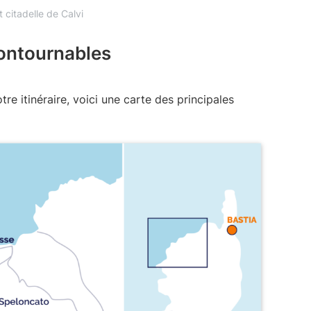
t citadelle de Calvi
contournables
tre itinéraire, voici une carte des principales