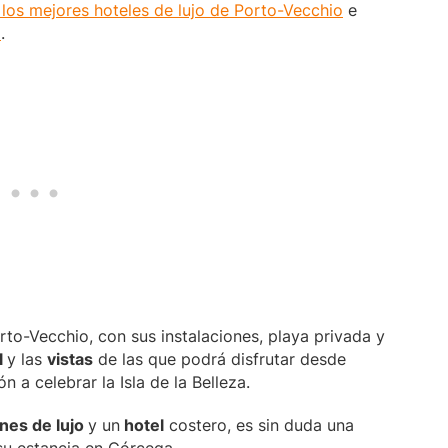
los mejores hoteles de lujo de Porto-Vecchio
e
a
.
rto-Vecchio, con sus instalaciones, playa privada y
l
y las
vistas
de las que podrá disfrutar desde
n a celebrar la Isla de la Belleza.
nes de lujo
y un
hotel
costero, es sin duda una
su estancia en Córcega.