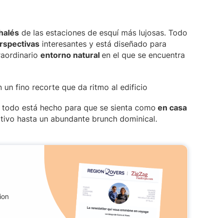
halés
de las estaciones de esquí más lujosas. Todo
rspectivas
interesantes y está diseñado para
raordinario
entorno natural
en el que se encuentra
y todo está hecho para que se sienta como
en casa
tivo hasta un abundante brunch dominical.
ion