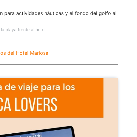
la playa frente al hotel
os del Hotel Mariosa