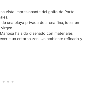
 una vista impresionante del golfo de Porto-
ales.
e de una playa privada de arena fina, ideal en
virgen.
 Mariosa ha sido diseñado con materiales
recerle un entorno zen. Un ambiente refinado y