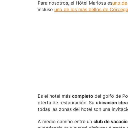
Para nosotros, el Hôtel Mariosa es
uno de 
incluso
uno de los más bellos de Córceg
Es el hotel más
completo
del golfo de Po
oferta de restauración. Su
ubicación idea
todas las zonas del hotel son una invitació
A medio camino entre un
club de vacacio
experiencia que querrá disfrutar durante 