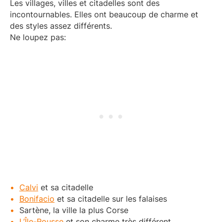
Les villages, villes et citadelles sont des
incontournables. Elles ont beaucoup de charme et
des styles assez différents.
Ne loupez pas:
Calvi
et sa citadelle
Bonifacio
et sa citadelle sur les falaises
Sartène, la ville la plus Corse
L’Île-Rousse
et son charme très différent