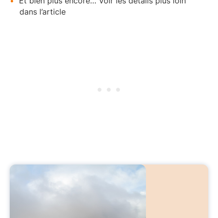
Et bien plus encore… Voir les détails plus loin
dans l’article