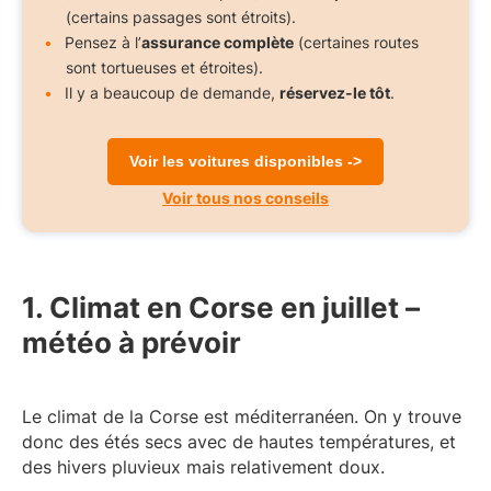
(certains passages sont étroits).
Pensez à l’
assurance complète
(certaines routes
sont tortueuses et étroites).
Il y a beaucoup de demande,
réservez-le tôt
.
Voir les voitures disponibles ->
Voir tous nos conseils
1. Climat en Corse en juillet –
météo à prévoir
Le climat de la Corse est méditerranéen. On y trouve
donc des étés secs avec de hautes températures, et
des hivers pluvieux mais relativement doux.