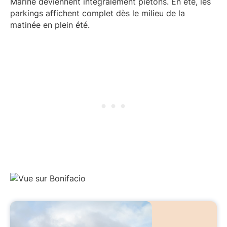
Marine deviennent intégralement piétons. En été, les
parkings affichent complet dès le milieu de la
matinée en plein été.