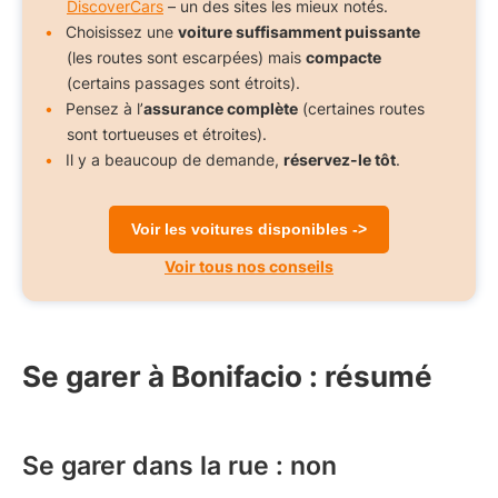
DiscoverCars
– un des sites les mieux notés.
Choisissez une
voiture suffisamment puissante
(les routes sont escarpées) mais
compacte
(certains passages sont étroits).
Pensez à l’
assurance complète
(certaines routes
sont tortueuses et étroites).
Il y a beaucoup de demande,
réservez-le tôt
.
Voir les voitures disponibles ->
Voir tous nos conseils
Se garer à Bonifacio : résumé
Se garer dans la rue : non