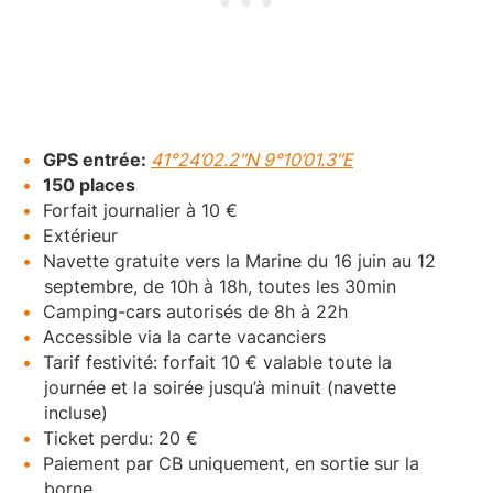
GPS entrée:
41°24’02.2″N 9°10’01.3″E
150 places
Forfait journalier à 10 €
Extérieur
Navette gratuite vers la Marine du 16 juin au 12
septembre, de 10h à 18h, toutes les 30min
Camping-cars autorisés de 8h à 22h
Accessible via la carte vacanciers
Tarif festivité: forfait 10 € valable toute la
journée et la soirée jusqu’à minuit (navette
incluse)
Ticket perdu: 20 €
Paiement par CB uniquement, en sortie sur la
borne