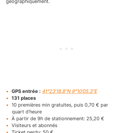
géographiquement.
GPS entrée :
41°23’18.8″N 9°10’05.3″E
131 places
10 premières min gratuites, puis 0,70 € par
quart d’heure
À partir de 9h de stationnement: 25,20 €
Visiteurs et abonnés
Ticket perdu: 50 €