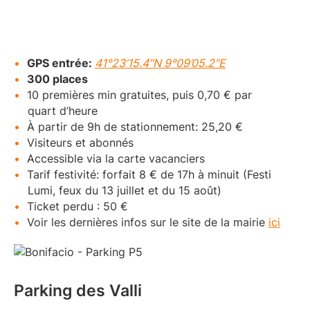
GPS entrée:
41°23’15.4″N 9°09’05.2″E
300 places
10 premières min gratuites, puis 0,70 € par
quart d’heure
À partir de 9h de stationnement: 25,20 €
Visiteurs et abonnés
Accessible via la carte vacanciers
Tarif festivité: forfait 8 € de 17h à minuit (Festi
Lumi, feux du 13 juillet et du 15 août)
Ticket perdu : 50 €
Voir les dernières infos sur le site de la mairie
ici
Parking des Valli