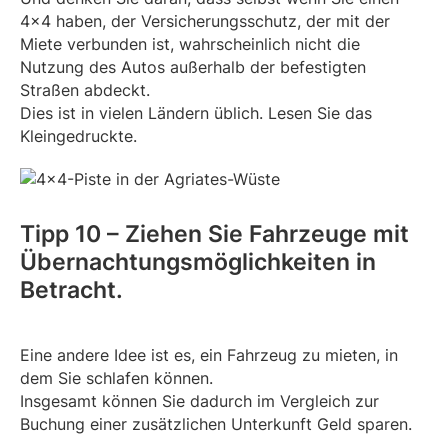
4×4 haben, der Versicherungsschutz, der mit der
Miete verbunden ist, wahrscheinlich nicht die
Nutzung des Autos außerhalb der befestigten
Straßen abdeckt.
Dies ist in vielen Ländern üblich. Lesen Sie das
Kleingedruckte.
Tipp 10 – Ziehen Sie Fahrzeuge mit
Übernachtungsmöglichkeiten in
Betracht.
Eine andere Idee ist es, ein Fahrzeug zu mieten, in
dem Sie schlafen können.
Insgesamt können Sie dadurch im Vergleich zur
Buchung einer zusätzlichen Unterkunft Geld sparen.