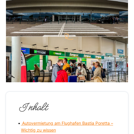
Inhalt
Autovermietung am Flughafen Bastia Poretta –
Wichtig zu wissen