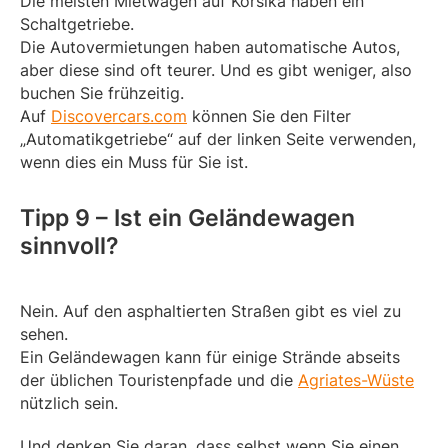
Die meisten Mietwagen auf Korsika haben ein
Schaltgetriebe.
Die Autovermietungen haben automatische Autos,
aber diese sind oft teurer. Und es gibt weniger, also
buchen Sie frühzeitig.
Auf
Discovercars.com
können Sie den Filter
„Automatikgetriebe“ auf der linken Seite verwenden,
wenn dies ein Muss für Sie ist.
Tipp 9 – Ist ein Geländewagen
sinnvoll?
Nein. Auf den asphaltierten Straßen gibt es viel zu
sehen.
Ein Geländewagen kann für einige Strände abseits
der üblichen Touristenpfade und die
Agriates-Wüste
nützlich sein.
Und denken Sie daran, dass selbst wenn Sie einen