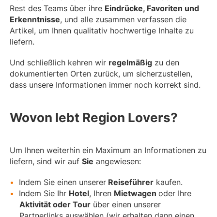
Rest des Teams über ihre
Eindrücke, Favoriten und
Erkenntnisse
, und alle zusammen verfassen die
Artikel, um Ihnen qualitativ hochwertige Inhalte zu
liefern.
Und schließlich kehren wir
regelmäßig
zu den
dokumentierten Orten zurück, um sicherzustellen,
dass unsere Informationen immer noch korrekt sind.
Wovon lebt Region Lovers?
Um Ihnen weiterhin ein Maximum an Informationen zu
liefern, sind wir auf
Sie
angewiesen:
Indem Sie einen unserer
Reiseführer
kaufen.
Indem Sie Ihr
Hotel
, Ihren
Mietwagen
oder Ihre
Aktivität oder Tour
über einen unserer
Partnerlinks auswählen (wir erhalten dann einen