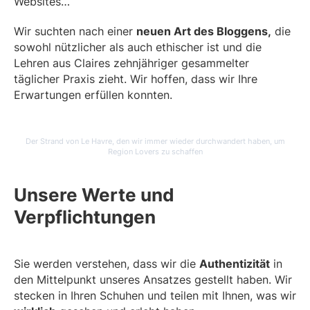
Websites…
Wir suchten nach einer
neuen Art des Bloggens,
die
sowohl nützlicher als auch ethischer ist und die
Lehren aus Claires zehnjähriger gesammelter
täglicher Praxis zieht. Wir hoffen, dass wir Ihre
Erwartungen erfüllen konnten.
Der Strand von Le Havre, den wir immer wieder durchwandert haben, um
Region Lovers zu schaffen
Unsere Werte und
Verpflichtungen
Sie werden verstehen, dass wir die
Authentizität
in
den Mittelpunkt unseres Ansatzes gestellt haben. Wir
stecken in Ihren Schuhen und teilen mit Ihnen, was wir