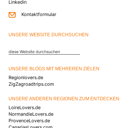
Linkedin
Kontaktformular
UNSERE WEBSITE DURCHSUCHEN
diese
Website
durchsuchen
UNSERE BLOGS MIT MEHREREN ZIELEN
Regionlovers.de
ZigZagroadtrips.com
UNSERE ANDEREN REGIONEN ZUM ENTDECKEN
LoireLovers.de
NormandieLovers.de
ProvenceLovers.de
CanariasLovers.com