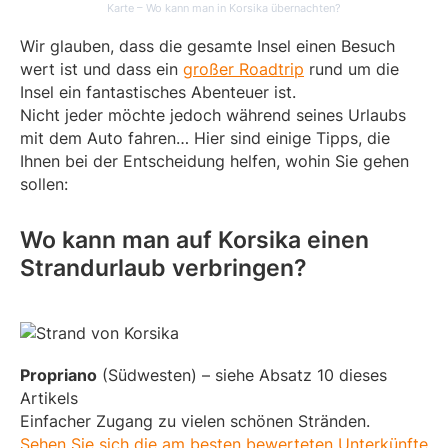
Karte – Wo kann man in Korsika übernachten?
Wir glauben, dass die gesamte Insel einen Besuch
wert ist und dass ein
großer Roadtrip
rund um die
Insel ein fantastisches Abenteuer ist.
Nicht jeder möchte jedoch während seines Urlaubs
mit dem Auto fahren… Hier sind einige Tipps, die
Ihnen bei der Entscheidung helfen, wohin Sie gehen
sollen:
Wo kann man auf Korsika einen
Strandurlaub verbringen?
Propriano
(Südwesten) – siehe Absatz 10 dieses
Artikels
Einfacher Zugang zu vielen schönen Stränden.
Sehen Sie sich die am besten bewerteten Unterkünfte