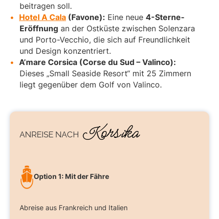
beitragen soll.
Hotel A Cala
(Favone):
Eine neue
4-Sterne-
Eröffnung
an der Ostküste zwischen Solenzara
und Porto-Vecchio, die sich auf Freundlichkeit
und Design konzentriert.
A’mare Corsica (Corse du Sud – Valinco):
Dieses „Small Seaside Resort“ mit 25 Zimmern
liegt gegenüber dem Golf von Valinco.
Korsika
ANREISE NACH
Option 1: Mit der Fähre
Abreise aus Frankreich und Italien