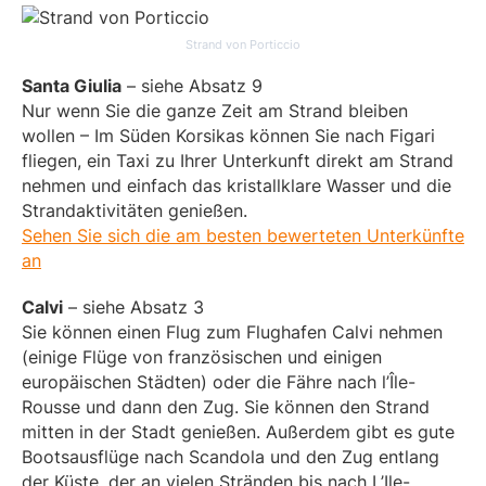
Strand von Porticcio
Santa Giulia
– siehe Absatz 9
Nur wenn Sie die ganze Zeit am Strand bleiben
wollen – Im Süden Korsikas können Sie nach Figari
fliegen, ein Taxi zu Ihrer Unterkunft direkt am Strand
nehmen und einfach das kristallklare Wasser und die
Strandaktivitäten genießen.
Sehen Sie sich die am besten bewerteten Unterkünfte
an
Calvi
– siehe Absatz 3
Sie können einen Flug zum Flughafen Calvi nehmen
(einige Flüge von französischen und einigen
europäischen Städten) oder die Fähre nach l’Île-
Rousse und dann den Zug. Sie können den Strand
mitten in der Stadt genießen. Außerdem gibt es gute
Bootsausflüge nach Scandola und den Zug entlang
der Küste, der an vielen Stränden bis nach L’Ile-