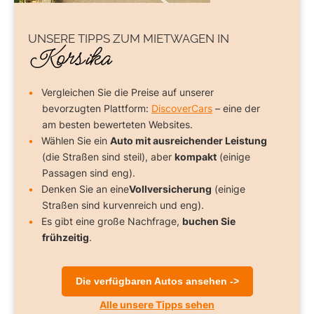
UNSERE TIPPS ZUM
MIETWAGEN
IN
Korsika
Vergleichen Sie die Preise auf unserer
bevorzugten Plattform:
DiscoverCars
– eine der
am besten bewerteten Websites.
Wählen Sie ein
Auto mit ausreichender Leistung
(die Straßen sind steil), aber
kompakt
(einige
Passagen sind eng).
Denken Sie an eine
Vollversicherung
(einige
Straßen sind kurvenreich und eng).
Es gibt eine große Nachfrage,
buchen Sie
frühzeitig
.
Die verfügbaren Autos ansehen ->
Alle unsere Tipps sehen