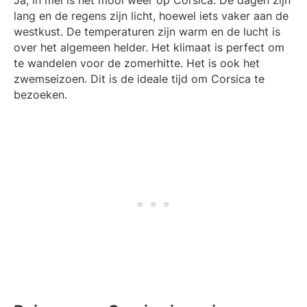
Ja, in mei is het mooi weer op Corsica. De dagen zijn
lang en de regens zijn licht, hoewel iets vaker aan de
westkust. De temperaturen zijn warm en de lucht is
over het algemeen helder. Het klimaat is perfect om
te wandelen voor de zomerhitte. Het is ook het
zwemseizoen. Dit is de ideale tijd om Corsica te
bezoeken.