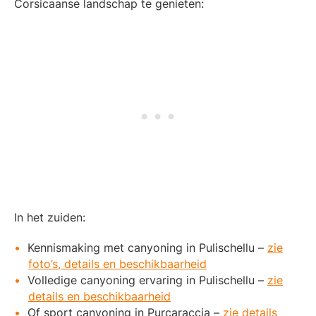
Corsicaanse landschap te genieten:
In het zuiden:
Kennismaking met canyoning in Pulischellu –
zie
foto’s, details en beschikbaarheid
Volledige canyoning ervaring in Pulischellu –
zie
details en beschikbaarheid
Of sport canyoning in Purcaraccia –
zie details