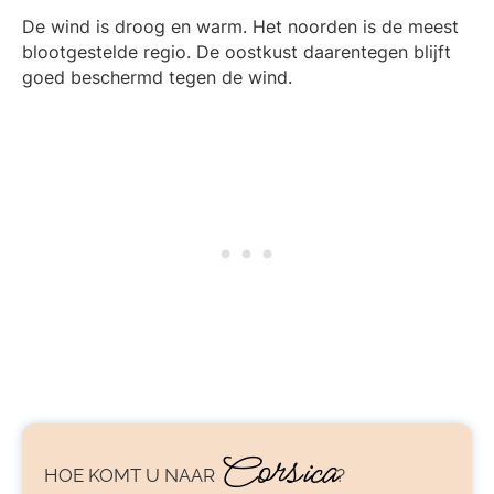
De wind is droog en warm. Het noorden is de meest
blootgestelde regio. De oostkust daarentegen blijft
goed beschermd tegen de wind.
Corsica
HOE KOMT U NAAR
?