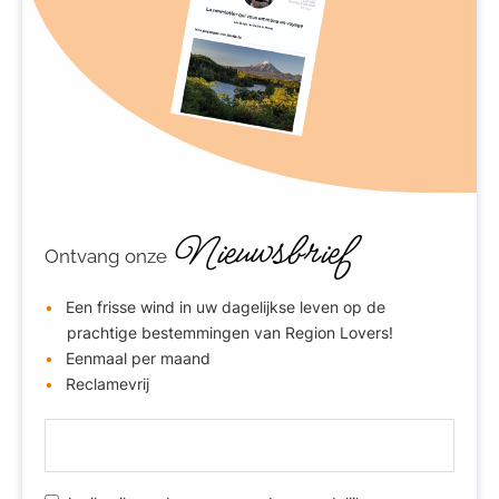
Nieuwsbrief
Ontvang onze
Een frisse wind in uw dagelijkse leven op de
prachtige bestemmingen van Region Lovers!
Eenmaal per maand
Reclamevrij
E
-
m