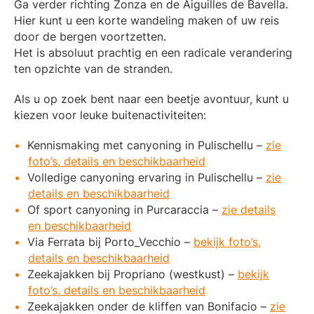
Ga verder richting Zonza en de Aiguilles de Bavella.
Hier kunt u een korte wandeling maken of uw reis
door de bergen voortzetten.
Het is absoluut prachtig en een radicale verandering
ten opzichte van de stranden.
Als u op zoek bent naar een beetje avontuur, kunt u
kiezen voor leuke buitenactiviteiten:
Kennismaking met canyoning in Pulischellu –
zie
foto’s, details en beschikbaarheid
Volledige canyoning ervaring in Pulischellu –
zie
details en beschikbaarheid
Of sport canyoning in Purcaraccia –
zie details
en beschikbaarheid
Via Ferrata bij Porto_Vecchio –
bekijk foto’s,
details en beschikbaarheid
Zeekajakken bij Propriano (westkust) –
bekijk
foto’s, details en beschikbaarheid
Zeekajakken onder de kliffen van Bonifacio –
zie