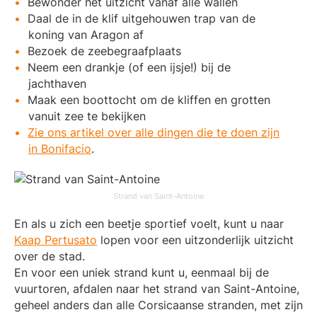
Bewonder het uitzicht vanaf alle wallen
Daal de in de klif uitgehouwen trap van de
koning van Aragon af
Bezoek de zeebegraafplaats
Neem een drankje (of een ijsje!) bij de
jachthaven
Maak een boottocht om de kliffen en grotten
vanuit zee te bekijken
Zie ons artikel over alle dingen die te doen zijn
in Bonifacio
.
Strand van Saint-Antoine
En als u zich een beetje sportief voelt, kunt u naar
Kaap Pertusato
lopen voor een uitzonderlijk uitzicht
over de stad.
En voor een uniek strand kunt u, eenmaal bij de
vuurtoren, afdalen naar het strand van Saint-Antoine,
geheel anders dan alle Corsicaanse stranden, met zijn