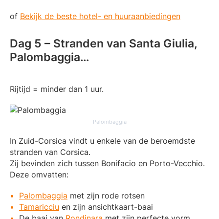
of
Bekijk de beste hotel- en huuraanbiedingen
Dag 5 – Stranden van Santa Giulia,
Palombaggia…
Rijtijd = minder dan 1 uur.
Palombaggia
In Zuid-Corsica vindt u enkele van de beroemdste
stranden van Corsica.
Zij bevinden zich tussen Bonifacio en Porto-Vecchio.
Deze omvatten:
Palombaggia
met zijn rode rotsen
Tamaricciu
en zijn ansichtkaart-baai
De baai van
Rondinara
met zijn perfecte vorm