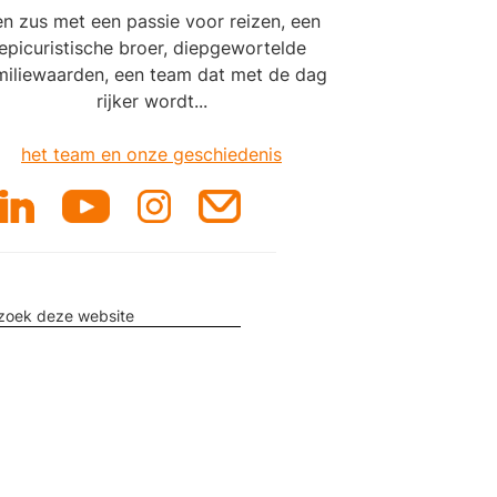
n zus met een passie voor reizen, een
epicuristische broer, diepgewortelde
miliewaarden, een team dat met de dag
rijker wordt...
het team en onze geschiedenis
rzoek
e
ite