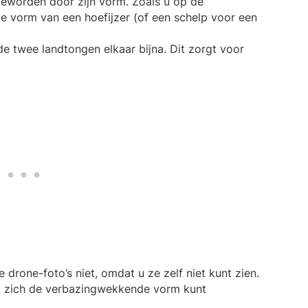
geworden door zijn vorm. Zoals u op de
de vorm van een hoefijzer (of een schelp voor een
 de twee landtongen elkaar bijna. Dit zorgt voor
 drone-foto’s niet, omdat u ze zelf niet kunt zien.
u zich de verbazingwekkende vorm kunt