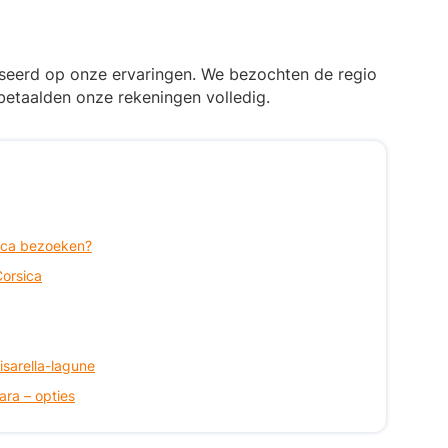
seerd op onze ervaringen. We bezochten de regio
etaalden onze rekeningen volledig.
ica bezoeken?
Corsica
isarella-lagune
ara – opties