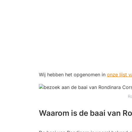
Wij hebben het opgenomen in
onze lijst
Ro
Waarom is de baai van R