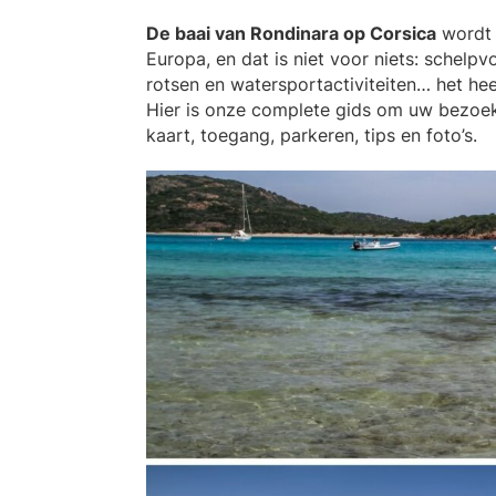
De baai van Rondinara op Corsica
wordt 
Europa, en dat is niet voor niets: schelpvo
rotsen en watersportactiviteiten… het he
Hier is onze complete gids om uw bezoek
kaart, toegang, parkeren, tips en foto’s.