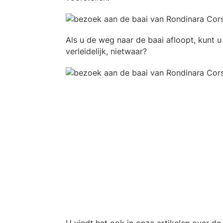
Als u de weg naar de baai afloopt, kunt u
verleidelijk, nietwaar?
U vindt het ook in onze artikelen over d