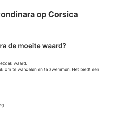
ondinara op Corsica
ara de moeite waard?
 bezoek waard.
plek om te wandelen en te zwemmen. Het biedt een
ng