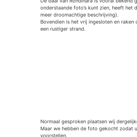
De baai van Rondinara is vooral bekend 
onderstaande foto’s kunt zien, heeft het 
meer droomachtige beschrijving).
Bovendien is het vrij ingesloten en raken
een rustiger strand.
Normaal gesproken plaatsen wij dergelijke
Maar we hebben de foto gekocht zodat 
voorstellen.