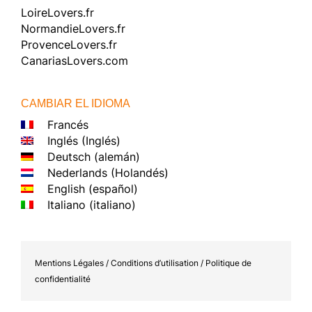
LoireLovers.fr
NormandieLovers.fr
ProvenceLovers.fr
CanariasLovers.com
CAMBIAR EL IDIOMA
Francés
Inglés
(
Inglés
)
Deutsch
(
alemán
)
Nederlands
(
Holandés
)
English
(
español
)
Italiano
(
italiano
)
Mentions Légales / Conditions d’utilisation / Politique de
confidentialité