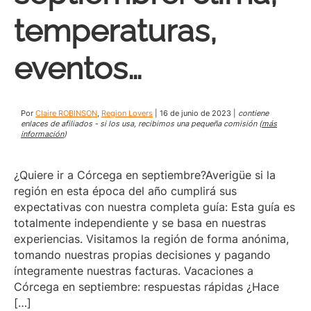
temperaturas,
eventos…
Por
Claire ROBINSON
,
Region Lovers
|
16 de junio de 2023
|
contiene
enlaces de afiliados - si los usa, recibimos una pequeña comisión (
más
información
)
¿Quiere ir a Córcega en septiembre?Averigüe si la
región en esta época del año cumplirá sus
expectativas con nuestra completa guía: Esta guía es
totalmente independiente y se basa en nuestras
experiencias. Visitamos la región de forma anónima,
tomando nuestras propias decisiones y pagando
íntegramente nuestras facturas. Vacaciones a
Córcega en septiembre: respuestas rápidas ¿Hace
[…]