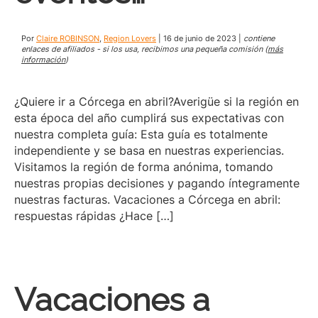
Por
Claire ROBINSON
,
Region Lovers
|
16 de junio de 2023
|
contiene
enlaces de afiliados - si los usa, recibimos una pequeña comisión (
más
información
)
¿Quiere ir a Córcega en abril?Averigüe si la región en
esta época del año cumplirá sus expectativas con
nuestra completa guía: Esta guía es totalmente
independiente y se basa en nuestras experiencias.
Visitamos la región de forma anónima, tomando
nuestras propias decisiones y pagando íntegramente
nuestras facturas. Vacaciones a Córcega en abril:
respuestas rápidas ¿Hace […]
Vacaciones a