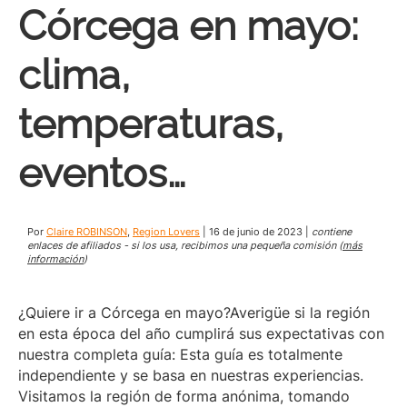
Córcega en mayo:
clima,
temperaturas,
eventos…
Por
Claire ROBINSON
,
Region Lovers
|
16 de junio de 2023
|
contiene
enlaces de afiliados - si los usa, recibimos una pequeña comisión (
más
información
)
¿Quiere ir a Córcega en mayo?Averigüe si la región
en esta época del año cumplirá sus expectativas con
nuestra completa guía: Esta guía es totalmente
independiente y se basa en nuestras experiencias.
Visitamos la región de forma anónima, tomando