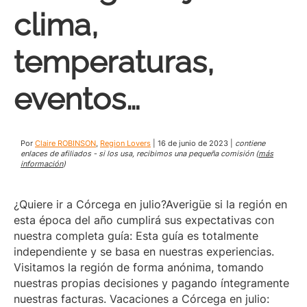
clima,
temperaturas,
eventos…
Por
Claire ROBINSON
,
Region Lovers
|
16 de junio de 2023
|
contiene
enlaces de afiliados - si los usa, recibimos una pequeña comisión (
más
información
)
¿Quiere ir a Córcega en julio?Averigüe si la región en
esta época del año cumplirá sus expectativas con
nuestra completa guía: Esta guía es totalmente
independiente y se basa en nuestras experiencias.
Visitamos la región de forma anónima, tomando
nuestras propias decisiones y pagando íntegramente
nuestras facturas. Vacaciones a Córcega en julio: