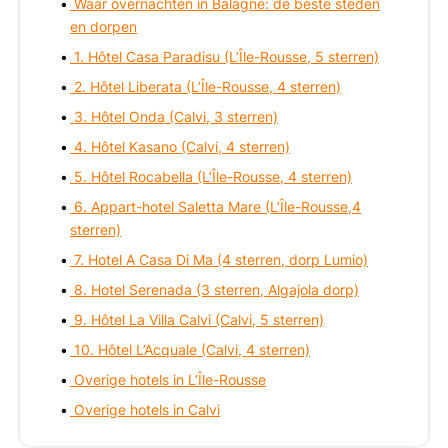
Waar overnachten in Balagne: de beste steden
en dorpen
1. Hôtel Casa Paradisu (L’Île-Rousse, 5 sterren)
2. Hôtel Liberata (L’Île-Rousse, 4 sterren)
3. Hôtel Onda (Calvi, 3 sterren)
4. Hôtel Kasano (Calvi, 4 sterren)
5. Hôtel Rocabella (L’Île-Rousse, 4 sterren)
6. Appart-hotel Saletta Mare (L’Île-Rousse,4
sterren)
7. Hotel A Casa Di Ma (4 sterren, dorp Lumio)
8. Hotel Serenada (3 sterren, Algajola dorp)
9. Hôtel La Villa Calvi (Calvi, 5 sterren)
10. Hôtel L’Acquale (Calvi, 4 sterren)
Overige hotels in L’Île-Rousse
Overige hotels in Calvi