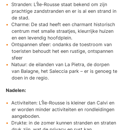
Stranden: L’Île-Rousse staat bekend om zijn
prachtige zandstranden en er is al een strand in
de stad.
Charme: De stad heeft een charmant historisch
centrum met smalle straatjes, kleurrijke huizen
en een levendig hoofdplein.
Ontspannen sfeer: ondanks de toestroom van
toeristen behoudt het een rustige, ontspannen
sfeer
Natuur: de eilanden van La Pietra, de dorpen
van Balagne, het Saleccia park – er is genoeg te
doen in de regio.
Nadelen:
Activiteiten: L’Île-Rousse is kleiner dan Calvi en
er worden minder activiteiten en rondleidingen
aangeboden.
Drukte: in de zomer kunnen stranden en straten
druk zijn, wat de privacy en rust kan