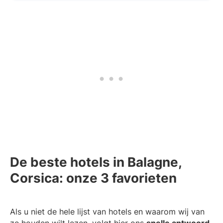
De beste hotels in Balagne,
Corsica: onze 3 favorieten
Als u niet de hele lijst van hotels en waarom wij van
ze houden wilt lezen, volgt hier ons
snelle antwoord