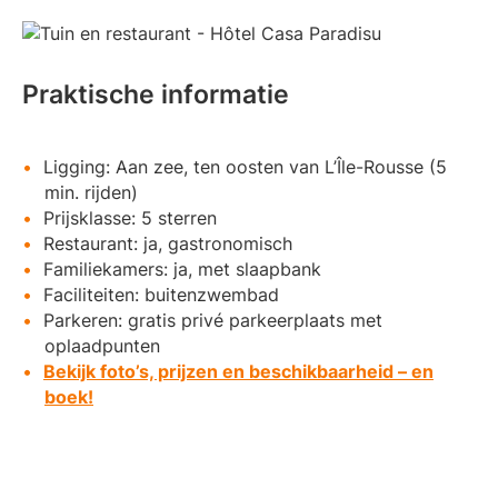
Praktische informatie
Ligging: Aan zee, ten oosten van L’Île-Rousse (5
min. rijden)
Prijsklasse: 5 sterren
Restaurant: ja, gastronomisch
Familiekamers: ja, met slaapbank
Faciliteiten: buitenzwembad
Parkeren: gratis privé parkeerplaats met
oplaadpunten
Bekijk foto’s, prijzen en beschikbaarheid – en
boek!