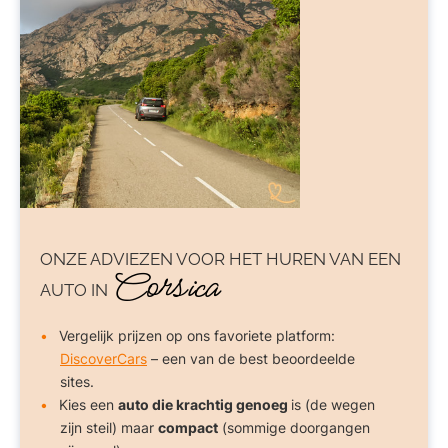
ONZE ADVIEZEN VOOR
HET HUREN VAN EEN
Corsica
AUTO
IN
Vergelijk prijzen op ons favoriete platform:
DiscoverCars
– een van de best beoordeelde
sites.
Kies een
auto die krachtig genoeg
is (de wegen
zijn steil) maar
compact
(sommige doorgangen