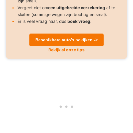
zijn smal).
Vergeet niet om
een uitgebreide verzekering
af te
sluiten (sommige wegen zijn bochtig en smal).
Er is veel vraag naar, dus
boek vroeg
.
Beschikbare auto’s bekijken ->
Bekijk al onze tips