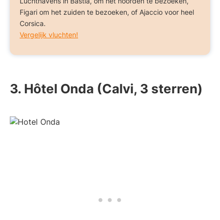
Luchthavens in Bastia, om het noorden te bezoeken,
Figari om het zuiden te bezoeken, of Ajaccio voor heel
Corsica.
Vergelijk vluchten!
3. Hôtel Onda (Calvi, 3 sterren)