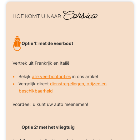
Corsica
HOE KOMT U NAAR
?
Optie 1: met de veerboot
Vertrek uit Frankrijk en Italië
Bekijk
alle veerbootopties
in ons artikel
Vergelijk direct
dienstregelingen, prijzen en
beschikbaarheid
Voordeel: u kunt uw auto meenemen!
Optie 2: met het vliegtuig