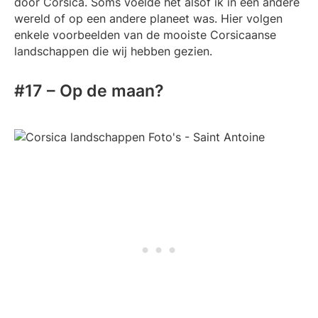
door Corsica. Soms voelde het alsof ik in een andere
wereld of op een andere planeet was. Hier volgen
enkele voorbeelden van de mooiste Corsicaanse
landschappen die wij hebben gezien.
#17 – Op de maan?