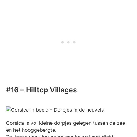
#16 – Hilltop Villages
Corsica is vol kleine dorpjes gelegen tussen de zee
en het hooggebergte.
Ze liggen vaak boven op een heuvel met dicht