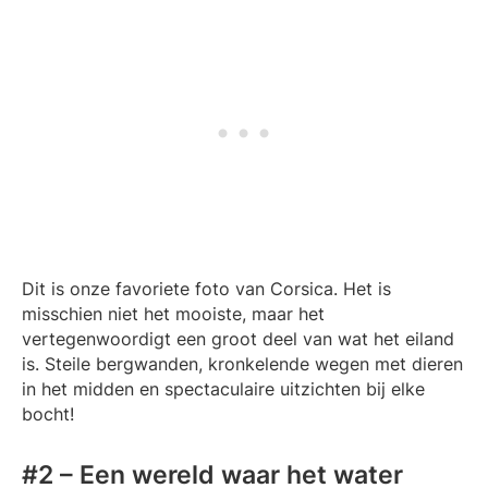
Dit is onze favoriete foto van Corsica. Het is
misschien niet het mooiste, maar het
vertegenwoordigt een groot deel van wat het eiland
is. Steile bergwanden, kronkelende wegen met dieren
in het midden en spectaculaire uitzichten bij elke
bocht!
#2 – Een wereld waar het water