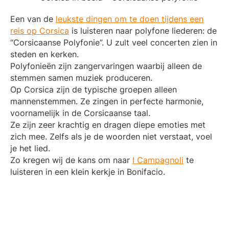
Een van de
leukste dingen om te doen tijdens een
reis op Corsica
is luisteren naar polyfone liederen: de
“Corsicaanse Polyfonie”. U zult veel concerten zien in
steden en kerken.
Polyfonieën zijn zangervaringen waarbij alleen de
stemmen samen muziek produceren.
Op Corsica zijn de typische groepen alleen
mannenstemmen. Ze zingen in perfecte harmonie,
voornamelijk in de Corsicaanse taal.
Ze zijn zeer krachtig en dragen diepe emoties met
zich mee. Zelfs als je de woorden niet verstaat, voel
je het lied.
Zo kregen wij de kans om naar
I Campagnoli
te
luisteren in een klein kerkje in Bonifacio.